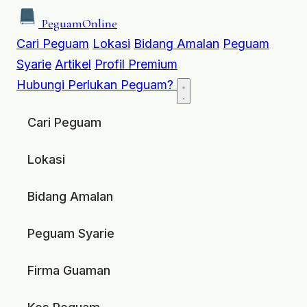
Peguam
Online
Cari Peguam
Lokasi
Bidang Amalan
Peguam
Syarie
Artikel
Profil Premium
Hubungi
Perlukan Peguam?
Cari Peguam
Lokasi
Bidang Amalan
Peguam Syarie
Firma Guaman