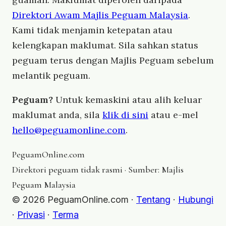
Direktori Awam Majlis Peguam Malaysia
.
Kami tidak menjamin ketepatan atau
kelengkapan maklumat. Sila sahkan status
peguam terus dengan Majlis Peguam sebelum
melantik peguam.
Peguam?
Untuk kemaskini atau alih keluar
maklumat anda, sila
klik di sini
atau e-mel
hello@peguamonline.com
.
Peguam
Online
.com
Direktori peguam tidak rasmi · Sumber: Majlis
Peguam Malaysia
© 2026 PeguamOnline.com ·
Tentang
·
Hubungi
·
Privasi
·
Terma