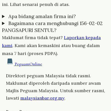
ini. Lihat senarai penuh di atas.
Apa bidang amalan firma ini?
Bagaimana cara menghubungi 156-02-02
PANGSAPURI SENTUL?
Maklumat firma tidak tepat?
Laporkan kepada
kami
. Kami akan kemaskini atau buang dalam
masa 7 hari (proses PDPA).
Peguam
Online
Direktori peguam Malaysia tidak rasmi.
Maklumat diperoleh daripada sumber awam
Majlis Peguam Malaysia. Untuk sumber rasmi,
lawati
malaysianbar.org.my
.