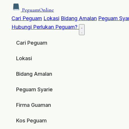
Peguam
Online
Cari Peguam
Lokasi
Bidang Amalan
Peguam Syar
Hubungi
Perlukan Peguam?
Cari Peguam
Lokasi
Bidang Amalan
Peguam Syarie
Firma Guaman
Kos Peguam