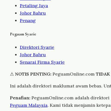
Petaling Jaya
Johor Bahru
Penang
Peguam Syarie
Direktori Syarie
Johor Bahru
Senarai Firma Syarie
⚠
NOTIS PENTING:
PeguamOnline.com
TIDAK
Ini adalah direktori maklumat awam bebas. Un
Penafian:
PeguamOnline.com adalah direktor
Peguam Malaysia
. Kami tidak menjamin ketep