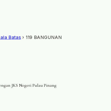
ala Batas
› 119 BANGUNAN
dengan JKS Negeri Pulau Pinang