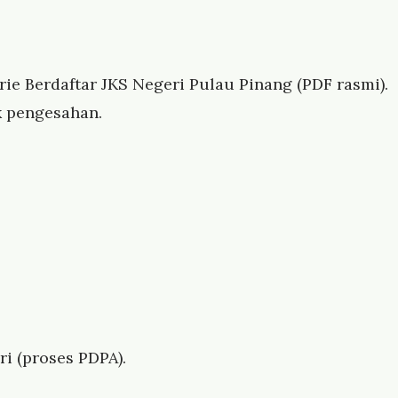
e Berdaftar JKS Negeri Pulau Pinang (PDF rasmi).
k pengesahan.
i (proses PDPA).