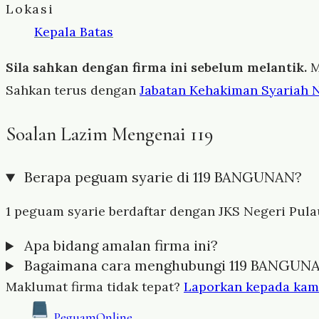
Lokasi
Kepala Batas
Sila sahkan dengan firma ini sebelum melantik.
M
Sahkan terus dengan
Jabatan Kehakiman Syariah 
Soalan Lazim Mengenai 119
Berapa peguam syarie di 119 BANGUNAN?
1 peguam syarie berdaftar dengan JKS Negeri Pulau 
Apa bidang amalan firma ini?
Bagaimana cara menghubungi 119 BANGUN
Maklumat firma tidak tepat?
Laporkan kepada kam
Peguam
Online