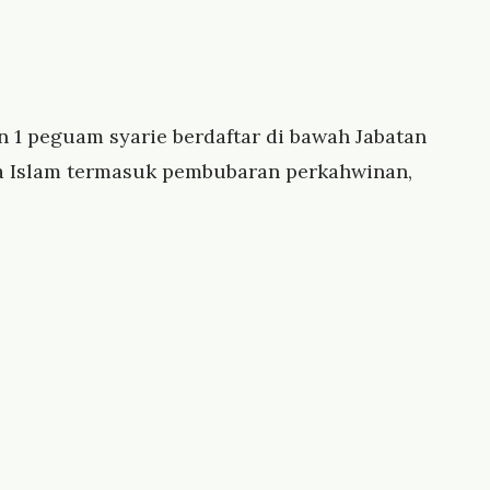
an 1 peguam syarie berdaftar di bawah Jabatan
a Islam termasuk pembubaran perkahwinan,