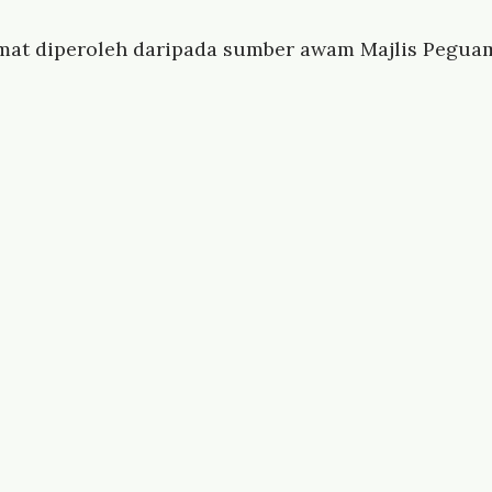
mat diperoleh daripada sumber awam Majlis Peguam