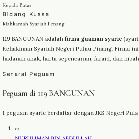
Kepala Batas
Bidang Kuasa
Mahkamah Syariah Penang
119 BANGUNAN adalah
firma guaman syarie
(syari
Kehakiman Syariah Negeri Pulau Pinang. Firma i
hadanah anak, harta sepencarian, faraid, dan hib
Senarai Peguam
Peguam di 119 BANGUNAN
1 peguam syarie berdaftar dengan JKS Negeri Pulau
01
NURULIMAN BIN ABDULLAH