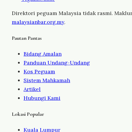
Direktori peguam Malaysia tidak rasmi. Maklu
malaysianbar.org.my
.
Pautan Pantas
Bidang Amalan
Panduan Undang-Undang
Kos Peguam
Sistem Mahkamah
Artikel
Hubungi Kami
Lokasi Popular
Kuala Lumpur