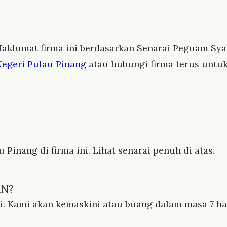
aklumat firma ini berdasarkan Senarai Peguam Syari
Negeri Pulau Pinang
atau hubungi firma terus untu
Pinang di firma ini. Lihat senarai penuh di atas.
AN?
i
. Kami akan kemaskini atau buang dalam masa 7 har