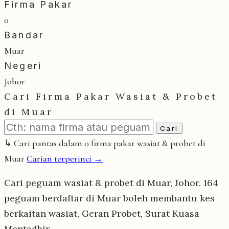
Firma Pakar
0
Bandar
Muar
Negeri
Johor
Cari Firma Pakar Wasiat & Probet
di Muar
Cari
↳ Cari pantas dalam 0 firma pakar wasiat & probet di
Muar
Carian terperinci →
Cari peguam wasiat & probet di Muar, Johor. 164
peguam berdaftar di Muar boleh membantu kes
berkaitan wasiat, Geran Probet, Surat Kuasa
Mentadbir.