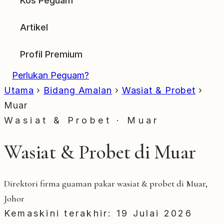
Kos Peguam
Artikel
Profil Premium
Perlukan Peguam?
Utama
›
Bidang Amalan
›
Wasiat & Probet
›
Muar
Wasiat & Probet · Muar
Wasiat & Probet di Muar
Direktori firma guaman pakar wasiat & probet di Muar,
Johor
Kemaskini terakhir: 19 Julai 2026