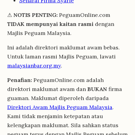
Senarai Firma Syarie
⚠
NOTIS PENTING:
PeguamOnline.com
TIDAK mempunyai kaitan rasmi
dengan
Majlis Peguam Malaysia.
Ini adalah direktori maklumat awam bebas.
Untuk laman rasmi Majlis Peguam, lawati
malaysianbar.org.my
.
Penafian:
PeguamOnline.com adalah
direktori maklumat awam dan
BUKAN
firma
guaman. Maklumat diperoleh daripada
Direktori Awam Majlis Peguam Malaysia
.
Kami tidak menjamin ketepatan atau
kelengkapan maklumat. Sila sahkan status
peguam terus dengan Majlis Peguam sebelum