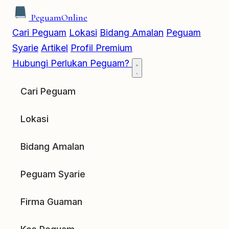
Peguam
Online
Cari Peguam
Lokasi
Bidang Amalan
Peguam
Syarie
Artikel
Profil Premium
Hubungi
Perlukan Peguam?
Cari Peguam
Lokasi
Bidang Amalan
Peguam Syarie
Firma Guaman