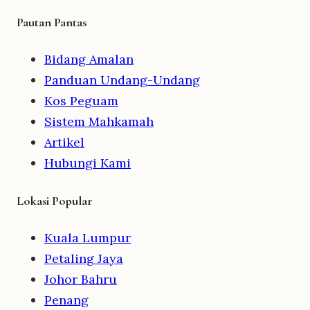
Pautan Pantas
Bidang Amalan
Panduan Undang-Undang
Kos Peguam
Sistem Mahkamah
Artikel
Hubungi Kami
Lokasi Popular
Kuala Lumpur
Petaling Jaya
Johor Bahru
Penang