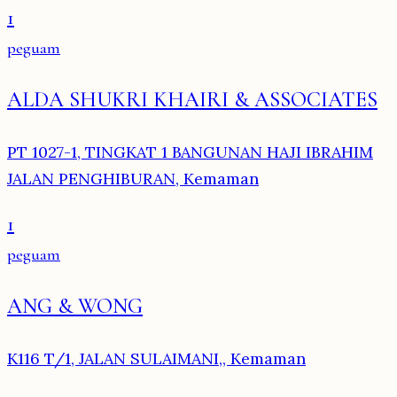
1
peguam
ALDA SHUKRI KHAIRI & ASSOCIATES
PT 1027-1, TINGKAT 1 BANGUNAN HAJI IBRAHIM
JALAN PENGHIBURAN, Kemaman
1
peguam
ANG & WONG
K116 T/1, JALAN SULAIMANI,, Kemaman