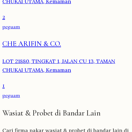
CHUKAI UTAMA, Kemaman
2
peguam
CHE ARIFIN & CO.
LOT 21880, TINGKAT 1, JALAN CU 13, TAMAN
CHUKAI UTAMA, Kemaman
1
peguam
Wasiat & Probet di Bandar Lain
Cari firma pakar wasiat & probet di bandar lain di