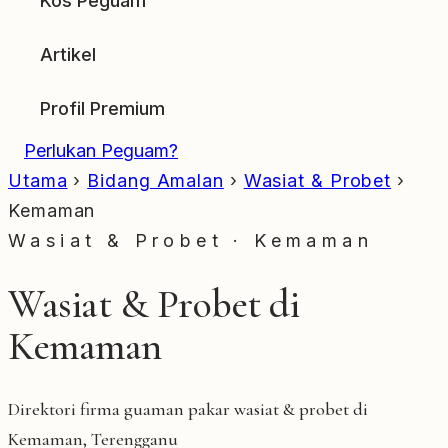
Kos Peguam
Artikel
Profil Premium
Perlukan Peguam?
Utama
›
Bidang Amalan
›
Wasiat & Probet
›
Kemaman
Wasiat & Probet · Kemaman
Wasiat & Probet di
Kemaman
Direktori firma guaman pakar wasiat & probet di
Kemaman, Terengganu