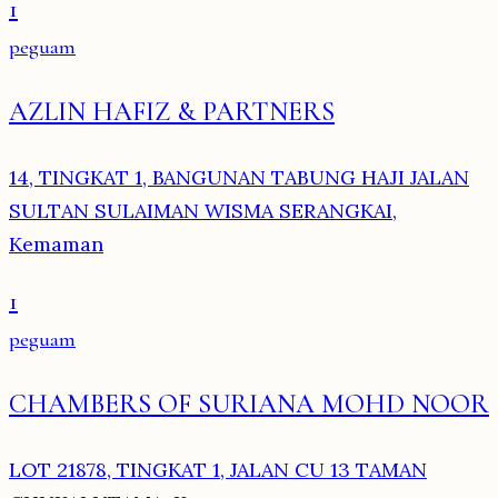
1
peguam
AZLIN HAFIZ & PARTNERS
14, TINGKAT 1, BANGUNAN TABUNG HAJI JALAN
SULTAN SULAIMAN WISMA SERANGKAI,
Kemaman
1
peguam
CHAMBERS OF SURIANA MOHD NOOR
LOT 21878, TINGKAT 1, JALAN CU 13 TAMAN