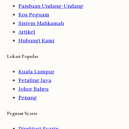
Panduan Undang-Undang
Kos Peguam
Sistem Mahkamah
Artikel
Hubungi Kami
Lokasi Popular
Kuala Lumpur
Petaling Jaya
Johor Bahru
Penang
Peguam Syarie
Direktori Syarie