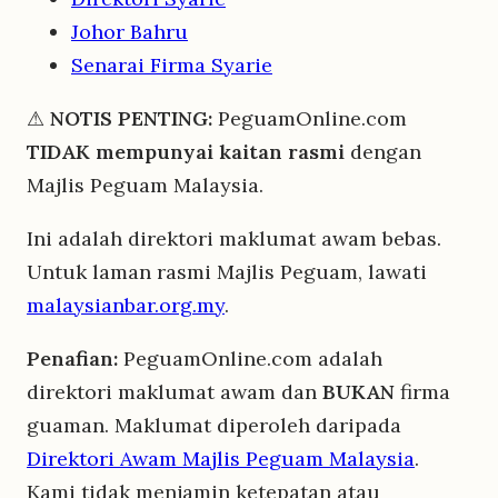
Johor Bahru
Senarai Firma Syarie
⚠
NOTIS PENTING:
PeguamOnline.com
TIDAK mempunyai kaitan rasmi
dengan
Majlis Peguam Malaysia.
Ini adalah direktori maklumat awam bebas.
Untuk laman rasmi Majlis Peguam, lawati
malaysianbar.org.my
.
Penafian:
PeguamOnline.com adalah
direktori maklumat awam dan
BUKAN
firma
guaman. Maklumat diperoleh daripada
Direktori Awam Majlis Peguam Malaysia
.
Kami tidak menjamin ketepatan atau