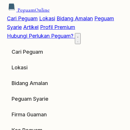
Peguam
Online
Cari Peguam
Lokasi
Bidang Amalan
Peguam
Syarie
Artikel
Profil Premium
Hubungi
Perlukan Peguam?
Cari Peguam
Lokasi
Bidang Amalan
Peguam Syarie
Firma Guaman