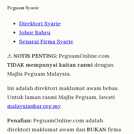
Peguam Syarie
Direktori Syarie
Johor Bahru
Senarai Firma Syarie
⚠
NOTIS PENTING:
PeguamOnline.com
TIDAK mempunyai kaitan rasmi
dengan
Majlis Peguam Malaysia.
Ini adalah direktori maklumat awam bebas.
Untuk laman rasmi Majlis Peguam, lawati
malaysianbar.org.my
.
Penafian:
PeguamOnline.com adalah
direktori maklumat awam dan
BUKAN
firma