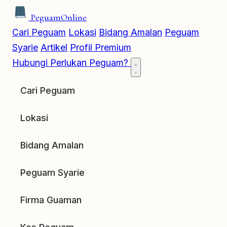
Peguam
Online
Cari Peguam
Lokasi
Bidang Amalan
Peguam
Syarie
Artikel
Profil Premium
Hubungi
Perlukan Peguam?
Cari Peguam
Lokasi
Bidang Amalan
Peguam Syarie
Firma Guaman