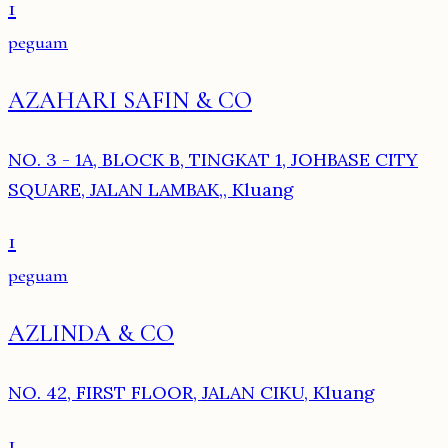
1
peguam
AZAHARI SAFIN & CO
NO. 3 - 1A, BLOCK B, TINGKAT 1, JOHBASE CITY
SQUARE, JALAN LAMBAK,, Kluang
1
peguam
AZLINDA & CO
NO. 42, FIRST FLOOR, JALAN CIKU, Kluang
1