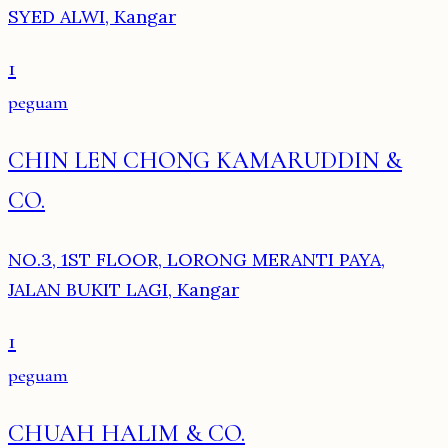
SYED ALWI, Kangar
1
peguam
CHIN LEN CHONG KAMARUDDIN &
CO.
NO.3, 1ST FLOOR, LORONG MERANTI PAYA,
JALAN BUKIT LAGI, Kangar
1
peguam
CHUAH HALIM & CO.