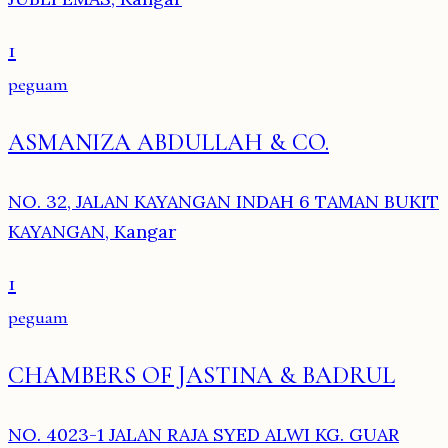
1
peguam
ASMANIZA ABDULLAH & CO.
NO. 32, JALAN KAYANGAN INDAH 6 TAMAN BUKIT
KAYANGAN, Kangar
1
peguam
CHAMBERS OF JASTINA & BADRUL
NO. 4023-1 JALAN RAJA SYED ALWI KG. GUAR