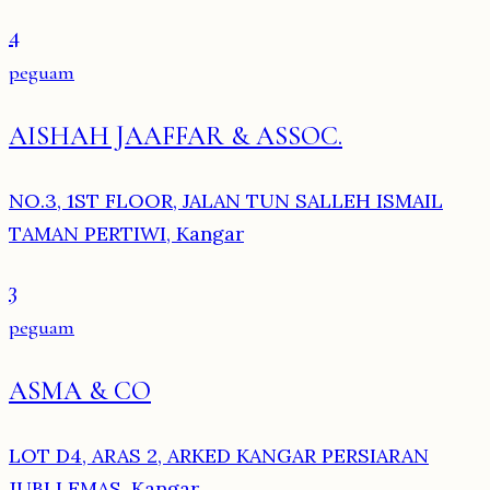
4
peguam
AISHAH JAAFFAR & ASSOC.
NO.3, 1ST FLOOR, JALAN TUN SALLEH ISMAIL
TAMAN PERTIWI, Kangar
3
peguam
ASMA & CO
LOT D4, ARAS 2, ARKED KANGAR PERSIARAN
JUBLI EMAS, Kangar