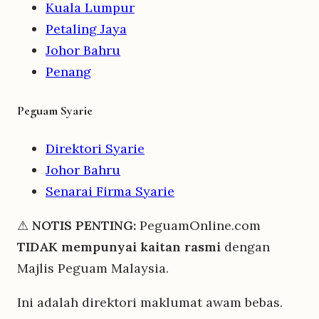
Kuala Lumpur
Petaling Jaya
Johor Bahru
Penang
Peguam Syarie
Direktori Syarie
Johor Bahru
Senarai Firma Syarie
⚠
NOTIS PENTING:
PeguamOnline.com
TIDAK mempunyai kaitan rasmi
dengan
Majlis Peguam Malaysia.
Ini adalah direktori maklumat awam bebas.