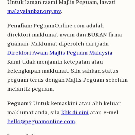
Untuk laman rasmi Majlis Peguam, lawati
malaysianbar.org.my
.
Penafian:
PeguamOnline.com adalah
direktori maklumat awam dan
BUKAN
firma
guaman. Maklumat diperoleh daripada
Direktori Awam Majlis Peguam Malaysia
.
Kami tidak menjamin ketepatan atau
kelengkapan maklumat. Sila sahkan status
peguam terus dengan Majlis Peguam sebelum
melantik peguam.
Peguam?
Untuk kemaskini atau alih keluar
maklumat anda, sila
klik di sini
atau e-mel
hello@peguamonline.com
.