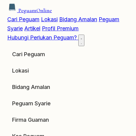
Peguam
Online
Cari Peguam
Lokasi
Bidang Amalan
Peguam
Syarie
Artikel
Profil Premium
Hubungi
Perlukan Peguam?
Cari Peguam
Lokasi
Bidang Amalan
Peguam Syarie
Firma Guaman