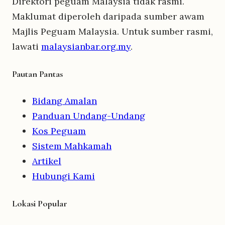
Direktori peguam Malaysia tidak rasmi.
Maklumat diperoleh daripada sumber awam
Majlis Peguam Malaysia. Untuk sumber rasmi,
lawati
malaysianbar.org.my
.
Pautan Pantas
Bidang Amalan
Panduan Undang-Undang
Kos Peguam
Sistem Mahkamah
Artikel
Hubungi Kami
Lokasi Popular