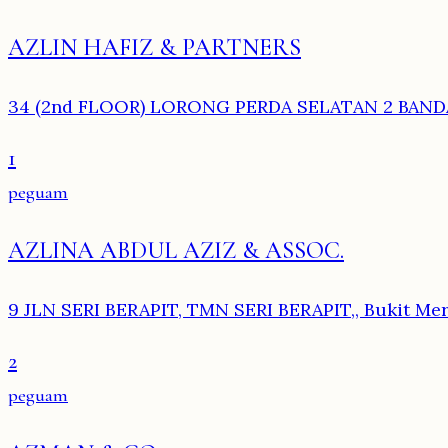
AZLIN HAFIZ & PARTNERS
34 (2nd FLOOR) LORONG PERDA SELATAN 2 BANDA
1
peguam
AZLINA ABDUL AZIZ & ASSOC.
9 JLN SERI BERAPIT, TMN SERI BERAPIT,, Bukit Me
2
peguam