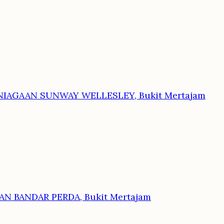
NIAGAAN SUNWAY WELLESLEY, Bukit Mertajam
N BANDAR PERDA, Bukit Mertajam