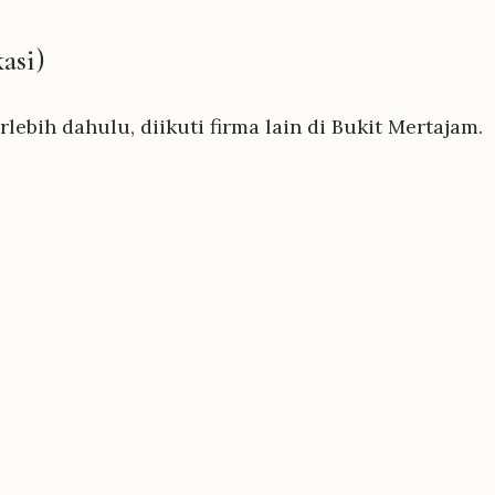
asi)
ebih dahulu, diikuti firma lain di Bukit Mertajam.