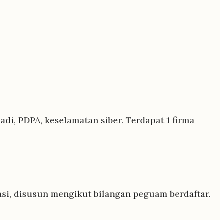
m
di, PDPA, keselamatan siber. Terdapat 1 firma
i, disusun mengikut bilangan peguam berdaftar.