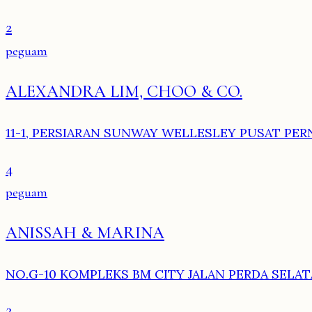
2
peguam
ALEXANDRA LIM, CHOO & CO.
11-1, PERSIARAN SUNWAY WELLESLEY PUSAT PER
4
peguam
ANISSAH & MARINA
NO.G-10 KOMPLEKS BM CITY JALAN PERDA SELATA
2