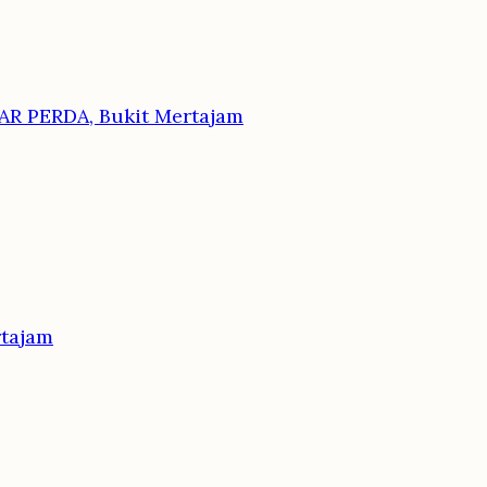
R PERDA, Bukit Mertajam
rtajam