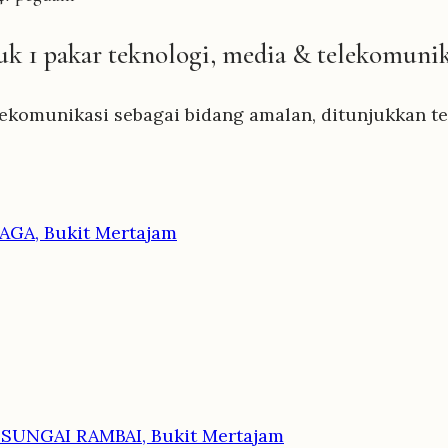
uk 1 pakar teknologi, media & telekomunik
ekomunikasi sebagai bidang amalan, ditunjukkan terl
GA, Bukit Mertajam
UNGAI RAMBAI, Bukit Mertajam