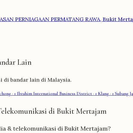
ASAN PERNIAGAAN PERMATANG RAWA, Bukit Merta
andar Lain
 di bandar lain di Malaysia.
chong
· 1
Ibrahim International Business District
· 1
Klang
· 1
Subang Ja
Telekomunikasi di Bukit Mertajam
ia & telekomunikasi di Bukit Mertajam?