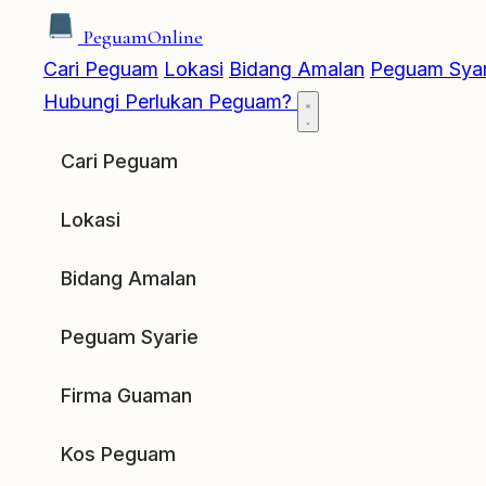
Peguam
Online
Cari Peguam
Lokasi
Bidang Amalan
Peguam Syar
Hubungi
Perlukan Peguam?
Cari Peguam
Lokasi
Bidang Amalan
Peguam Syarie
Firma Guaman
Kos Peguam