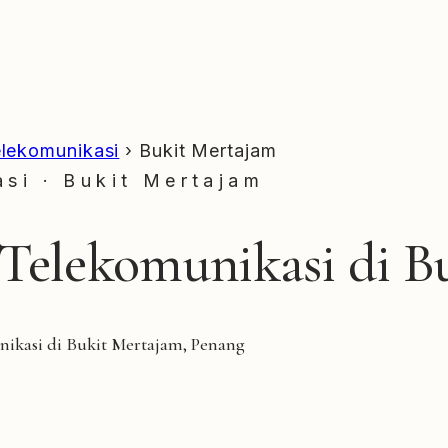
elekomunikasi
›
Bukit Mertajam
si · Bukit Mertajam
 Telekomunikasi di B
nikasi di Bukit Mertajam, Penang