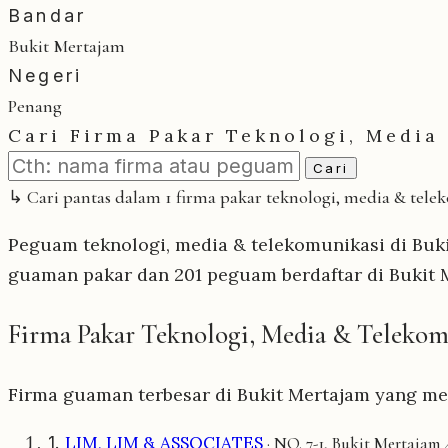
Bandar
Bukit Mertajam
Negeri
Penang
Cari Firma Pakar Teknologi, Media
Cari
↳ Cari pantas dalam 1 firma pakar teknologi, media & tele
Peguam teknologi, media & telekomunikasi di Bukit
guaman pakar dan 201 peguam berdaftar di Bukit 
Firma Pakar Teknologi, Media & Telekom
Firma guaman terbesar di Bukit Mertajam yang me
1.
LIM, LIM & ASSOCIATES
· NO. 7-1, Bukit Mertajam