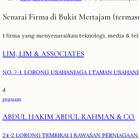
Senarai Firma di Bukit Mertajam (termas
1 firma yang menyenaraikan teknologi, media & tel
LIM, LIM & ASSOCIATES
NO. 7-1, LORONG USAHANIAGA 1 TAMAN USAHANIA
4
peguam
ABDUL HAKIM ABDUL RAHMAN & CO.
24-2 LORONG TEMBIKAI 1 KAWASAN PERNIAGAAN S