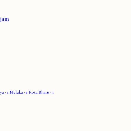
jam
ya
· 1
Melaka
· 1
Kota Bharu
· 1