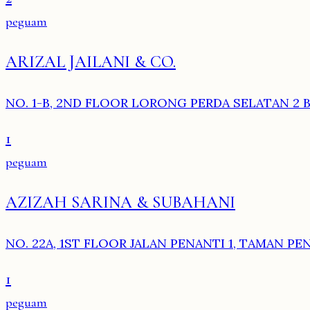
peguam
ARIZAL JAILANI & CO.
NO. 1-B, 2ND FLOOR LORONG PERDA SELATAN 2 B
1
peguam
AZIZAH SARINA & SUBAHANI
NO. 22A, 1ST FLOOR JALAN PENANTI 1, TAMAN PEN
1
peguam