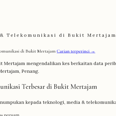
 & Telekomunikasi di Bukit Mertaja
komunikasi di Bukit Mertajam
Carian terperinci →
 Mertajam mengendalikan kes berkaitan data periba
Mertajam, Penang.
unikasi Terbesar di Bukit Mertajam
numpukan kepada teknologi, media & telekomunikas
4+ peguam