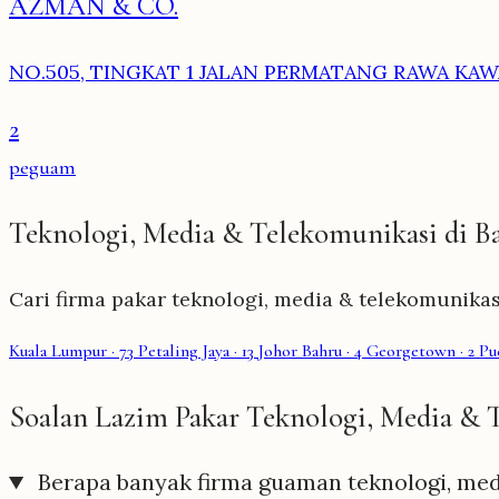
AZMAN & CO.
NO.505, TINGKAT 1 JALAN PERMATANG RAWA KAW
2
peguam
Teknologi, Media & Telekomunikasi di B
Cari firma pakar teknologi, media & telekomunikasi
Kuala Lumpur
· 73
Petaling Jaya
· 13
Johor Bahru
· 4
Georgetown
· 2
Pu
Soalan Lazim Pakar Teknologi, Media & 
Berapa banyak firma guaman teknologi, med