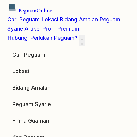
Peguam
Online
Cari Peguam
Lokasi
Bidang Amalan
Peguam
Syarie
Artikel
Profil Premium
Hubungi
Perlukan Peguam?
Cari Peguam
Lokasi
Bidang Amalan
Peguam Syarie
Firma Guaman