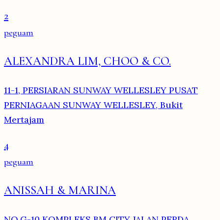
2
peguam
ALEXANDRA LIM, CHOO & CO.
11-1, PERSIARAN SUNWAY WELLESLEY PUSAT
PERNIAGAAN SUNWAY WELLESLEY, Bukit
Mertajam
4
peguam
ANISSAH & MARINA
NO.G-10 KOMPLEKS BM CITY JALAN PERDA