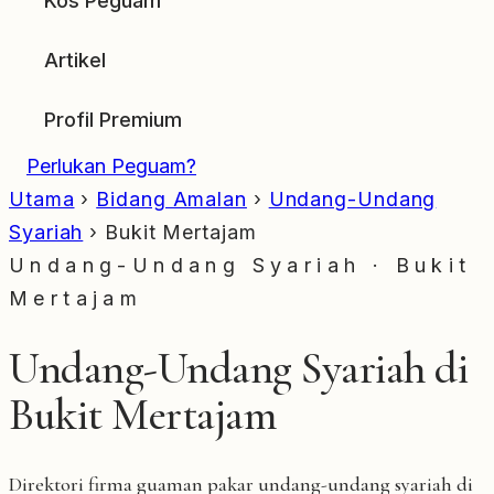
Kos Peguam
Artikel
Profil Premium
Perlukan Peguam?
Utama
›
Bidang Amalan
›
Undang-Undang
Syariah
›
Bukit Mertajam
Undang-Undang Syariah · Bukit
Mertajam
Undang-Undang Syariah di
Bukit Mertajam
Direktori firma guaman pakar undang-undang syariah di