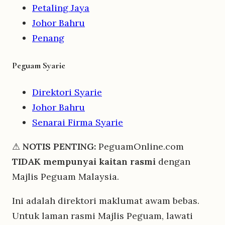
Petaling Jaya
Johor Bahru
Penang
Peguam Syarie
Direktori Syarie
Johor Bahru
Senarai Firma Syarie
⚠
NOTIS PENTING:
PeguamOnline.com
TIDAK mempunyai kaitan rasmi
dengan
Majlis Peguam Malaysia.
Ini adalah direktori maklumat awam bebas.
Untuk laman rasmi Majlis Peguam, lawati