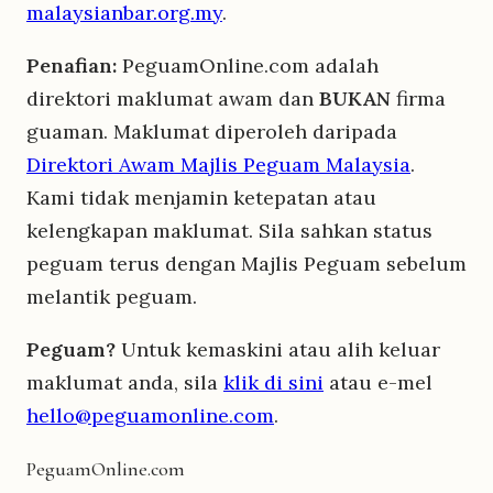
malaysianbar.org.my
.
Penafian:
PeguamOnline.com adalah
direktori maklumat awam dan
BUKAN
firma
guaman. Maklumat diperoleh daripada
Direktori Awam Majlis Peguam Malaysia
.
Kami tidak menjamin ketepatan atau
kelengkapan maklumat. Sila sahkan status
peguam terus dengan Majlis Peguam sebelum
melantik peguam.
Peguam?
Untuk kemaskini atau alih keluar
maklumat anda, sila
klik di sini
atau e-mel
hello@peguamonline.com
.
Peguam
Online
.com