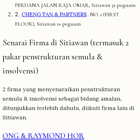
3+ peguam
PERDANA JALAN RAJA OMAR, Sitiawan
2.
CHENG TAN & PARTNERS
· NO. 1 (FIRST
1+ peguam
FLOOR), Sitiawan
Senarai Firma di Sitiawan (termasuk 2
pakar penstrukturan semula &
insolvensi)
2 firma yang menyenaraikan penstrukturan
semula & insolvensi sebagai bidang amalan,
ditunjukkan terlebih dahulu, diikuti firma lain di
Sitiawan.
ONG & RAYMOND HOR