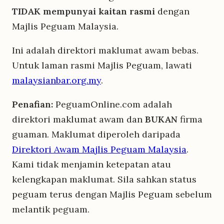
TIDAK mempunyai kaitan rasmi
dengan
Majlis Peguam Malaysia.
Ini adalah direktori maklumat awam bebas.
Untuk laman rasmi Majlis Peguam, lawati
malaysianbar.org.my
.
Penafian:
PeguamOnline.com adalah
direktori maklumat awam dan
BUKAN
firma
guaman. Maklumat diperoleh daripada
Direktori Awam Majlis Peguam Malaysia
.
Kami tidak menjamin ketepatan atau
kelengkapan maklumat. Sila sahkan status
peguam terus dengan Majlis Peguam sebelum
melantik peguam.