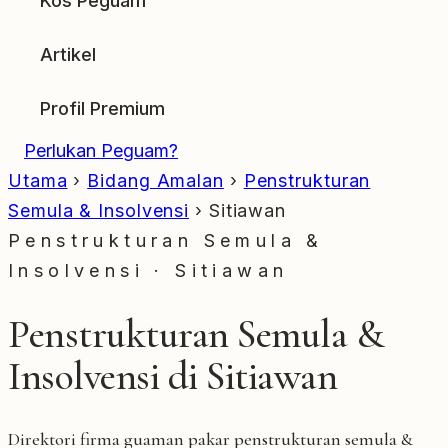
Kos Peguam
Artikel
Profil Premium
Perlukan Peguam?
Utama
›
Bidang Amalan
›
Penstrukturan
Semula & Insolvensi
›
Sitiawan
Penstrukturan Semula &
Insolvensi · Sitiawan
Penstrukturan Semula &
Insolvensi di Sitiawan
Direktori firma guaman pakar penstrukturan semula &