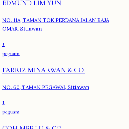
EDMUND LIM YUN
NO. 11A, TAMAN TOK PERDANA JALAN RAJA
OMAR, Sitiawan
1
peguam
FARRIZ MINARWAN & CO.
NO. 60, TAMAN PEGAWAI, Sitiawan
1
peguam
GOH MEE LU & CO.