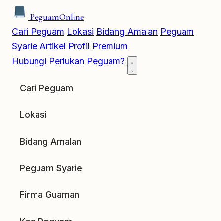
Peguam
Online
Cari Peguam
Lokasi
Bidang Amalan
Peguam
Syarie
Artikel
Profil Premium
Hubungi
Perlukan Peguam?
Cari Peguam
Lokasi
Bidang Amalan
Peguam Syarie
Firma Guaman