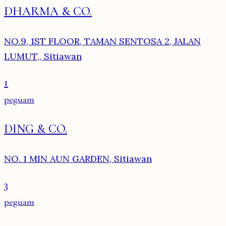
DHARMA & CO.
NO.9, 1ST FLOOR, TAMAN SENTOSA 2, JALAN
LUMUT,, Sitiawan
1
peguam
DING & CO.
NO. 1 MIN AUN GARDEN, Sitiawan
3
peguam