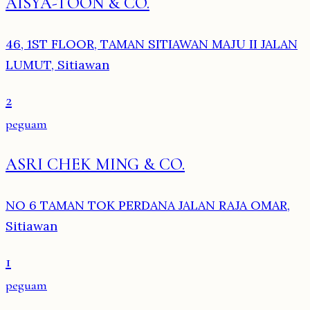
AISYA-TOON & CO.
46, 1ST FLOOR, TAMAN SITIAWAN MAJU II JALAN
LUMUT, Sitiawan
2
peguam
ASRI CHEK MING & CO.
NO 6 TAMAN TOK PERDANA JALAN RAJA OMAR,
Sitiawan
1
peguam