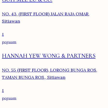
NO. 43, (FIRST FLOOR) JALAN RAJA OMAR,
Sitiawan
1
peguam
HANNAH YEW WONG & PARTNERS
NO. 55 (FIRST FLOOR), LORONG BUNGA ROS,
TAMAN BUNGA ROS,, Sitiawan
1
peguam