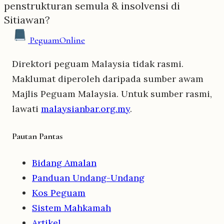
penstrukturan semula & insolvensi di
Sitiawan?
Peguam
Online
Direktori peguam Malaysia tidak rasmi.
Maklumat diperoleh daripada sumber awam
Majlis Peguam Malaysia. Untuk sumber rasmi,
lawati
malaysianbar.org.my
.
Pautan Pantas
Bidang Amalan
Panduan Undang-Undang
Kos Peguam
Sistem Mahkamah
Artikel