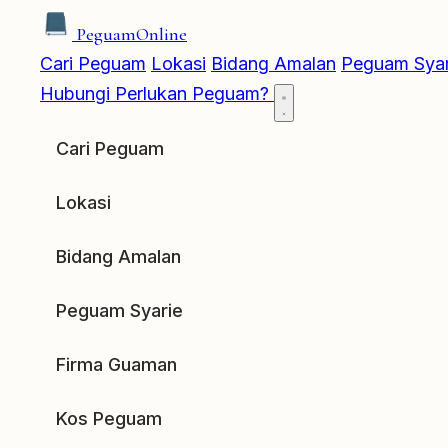
Peguam
Online
Cari Peguam
Lokasi
Bidang Amalan
Peguam Syar
Hubungi
Perlukan Peguam?
Cari Peguam
Lokasi
Bidang Amalan
Peguam Syarie
Firma Guaman
Kos Peguam