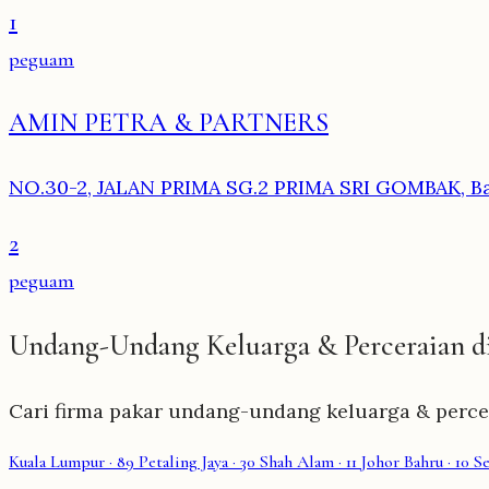
1
peguam
AMIN PETRA & PARTNERS
NO.30-2, JALAN PRIMA SG.2 PRIMA SRI GOMBAK, B
2
peguam
Undang-Undang Keluarga & Perceraian d
Cari firma pakar undang-undang keluarga & percera
Kuala Lumpur
· 89
Petaling Jaya
· 30
Shah Alam
· 11
Johor Bahru
· 10
S