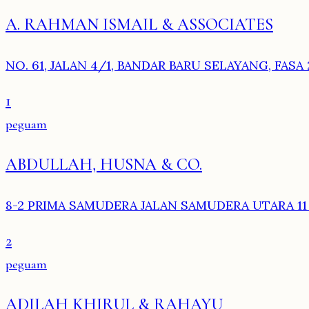
A. RAHMAN ISMAIL & ASSOCIATES
NO. 61, JALAN 4/1, BANDAR BARU SELAYANG, FASA 
1
peguam
ABDULLAH, HUSNA & CO.
8-2 PRIMA SAMUDERA JALAN SAMUDERA UTARA 11
2
peguam
ADILAH KHIRUL & RAHAYU