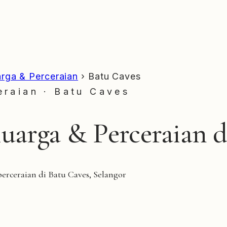
rga & Perceraian
›
Batu Caves
raian · Batu Caves
arga & Perceraian d
rceraian di Batu Caves, Selangor