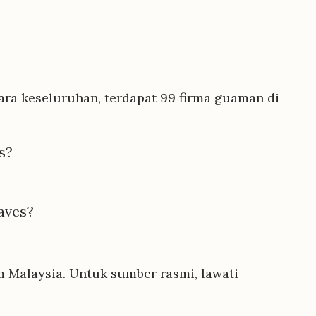
ra keseluruhan, terdapat 99 firma guaman di
s?
aves?
 Malaysia. Untuk sumber rasmi, lawati