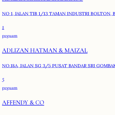
NO 1, JALAN TIB 1/13 TAMAN INDUSTRI BOLTON, B
1
peguam
ADLIZAN HATMAN & MAIZAL
NO.18A, JALAN SG 3/5 PUSAT BANDAR SRI GOMBAK
5
peguam
AFFENDY & CO