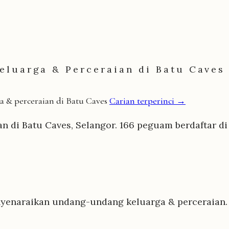
eluarga & Perceraian di Batu Caves
 & perceraian di Batu Caves
Carian terperinci →
 di Batu Caves, Selangor. 166 peguam berdaftar di
yenaraikan undang-undang keluarga & perceraian. B