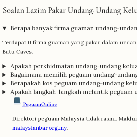
Soalan Lazim Pakar Undang-Undang Kelua
Berapa banyak firma guaman undang-undang
Terdapat 0 firma guaman yang pakar dalam undang
Batu Caves.
Apakah perkhidmatan undang-undang keluar
Bagaimana memilih peguam undang-undang k
Berapakah kos peguam undang-undang kelua
Apakah langkah-langkah melantik peguam u
Peguam
Online
Direktori peguam Malaysia tidak rasmi. Maklu
malaysianbar.org.my
.