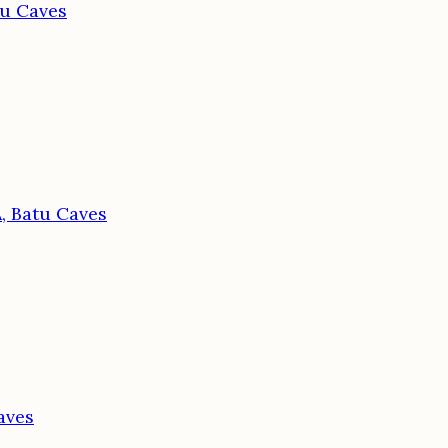
u Caves
 Batu Caves
aves