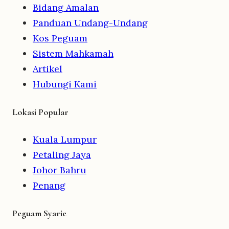
Bidang Amalan
Panduan Undang-Undang
Kos Peguam
Sistem Mahkamah
Artikel
Hubungi Kami
Lokasi Popular
Kuala Lumpur
Petaling Jaya
Johor Bahru
Penang
Peguam Syarie