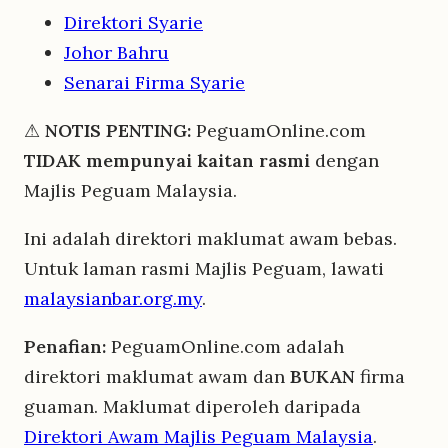
Direktori Syarie
Johor Bahru
Senarai Firma Syarie
⚠
NOTIS PENTING:
PeguamOnline.com
TIDAK mempunyai kaitan rasmi
dengan
Majlis Peguam Malaysia.
Ini adalah direktori maklumat awam bebas.
Untuk laman rasmi Majlis Peguam, lawati
malaysianbar.org.my
.
Penafian:
PeguamOnline.com adalah
direktori maklumat awam dan
BUKAN
firma
guaman. Maklumat diperoleh daripada
Direktori Awam Majlis Peguam Malaysia
.