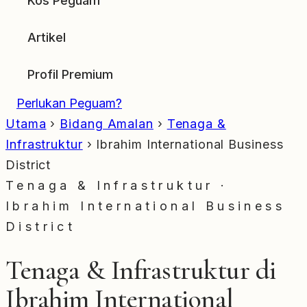
Kos Peguam
Artikel
Profil Premium
Perlukan Peguam?
Utama
›
Bidang Amalan
›
Tenaga &
Infrastruktur
›
Ibrahim International Business
District
Tenaga & Infrastruktur ·
Ibrahim International Business
District
Tenaga & Infrastruktur di
Ibrahim International