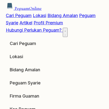
Peguam
Online
Cari Peguam
Lokasi
Bidang Amalan
Peguam
Syarie
Artikel
Profil Premium
Hubungi
Perlukan Peguam?
Cari Peguam
Lokasi
Bidang Amalan
Peguam Syarie
Firma Guaman