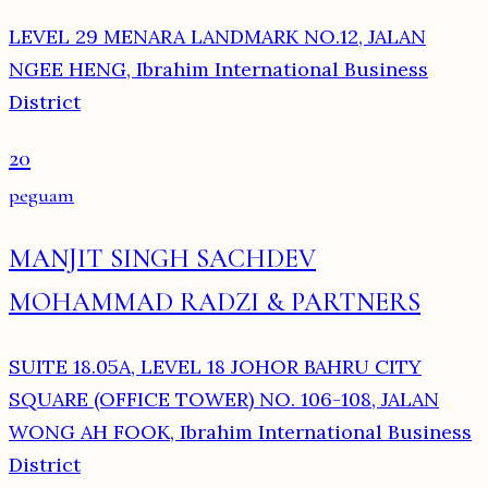
LEVEL 29 MENARA LANDMARK NO.12, JALAN
NGEE HENG, Ibrahim International Business
District
20
peguam
MANJIT SINGH SACHDEV
MOHAMMAD RADZI & PARTNERS
SUITE 18.05A, LEVEL 18 JOHOR BAHRU CITY
SQUARE (OFFICE TOWER) NO. 106-108, JALAN
WONG AH FOOK, Ibrahim International Business
District