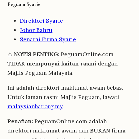
Peguam Syarie
Direktori Syarie
Johor Bahru
Senarai Firma Syarie
⚠
NOTIS PENTING:
PeguamOnline.com
TIDAK mempunyai kaitan rasmi
dengan
Majlis Peguam Malaysia.
Ini adalah direktori maklumat awam bebas.
Untuk laman rasmi Majlis Peguam, lawati
malaysianbar.org.my
.
Penafian:
PeguamOnline.com adalah
direktori maklumat awam dan
BUKAN
firma