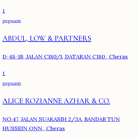
1
peguam
ABDUL, LOW & PARTNERS
D-48-1B, JALAN C180/1, DATARAN C180,, Cheras
1
peguam
ALICE ROZIANNE AZHAR & CO.
NO.47, JALAN SUAKASIH 2/3A, BANDAR TUN
HUSSEIN ONN,, Cheras