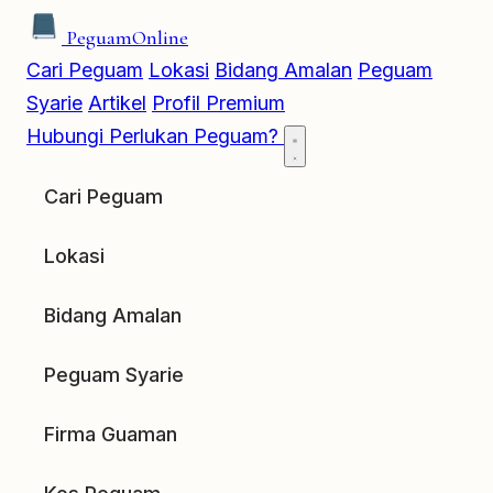
Peguam
Online
Cari Peguam
Lokasi
Bidang Amalan
Peguam
Syarie
Artikel
Profil Premium
Hubungi
Perlukan Peguam?
Cari Peguam
Lokasi
Bidang Amalan
Peguam Syarie
Firma Guaman