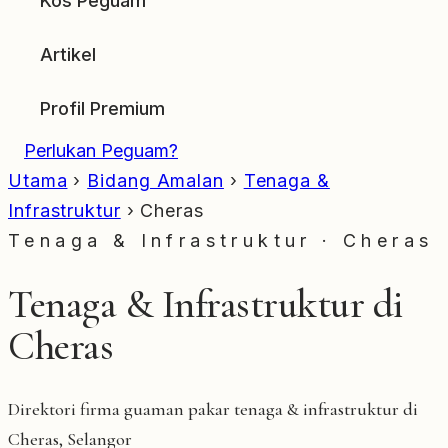
Kos Peguam
Artikel
Profil Premium
Perlukan Peguam?
Utama
›
Bidang Amalan
›
Tenaga &
Infrastruktur
›
Cheras
Tenaga & Infrastruktur · Cheras
Tenaga & Infrastruktur di
Cheras
Direktori firma guaman pakar tenaga & infrastruktur di
Cheras, Selangor