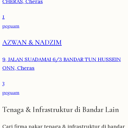
CHERAS, Cheras
1
peguam
AZWAN & NADZIM
9, JALAN SUADAMAI 6/3 BANDAR TUN HUSSEIN
ONN, Cheras
3
peguam
Tenaga & Infrastruktur di Bandar Lain
Cari firma pakar tenaga & infrastruktur di bandar