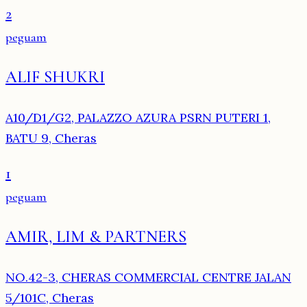
2
peguam
ALIF SHUKRI
A10/D1/G2, PALAZZO AZURA PSRN PUTERI 1,
BATU 9, Cheras
1
peguam
AMIR, LIM & PARTNERS
NO.42-3, CHERAS COMMERCIAL CENTRE JALAN
5/101C, Cheras