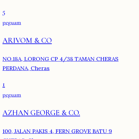
5
peguam
ARIVOM & CO
NO.18A, LORONG CP 4/38 TAMAN CHERAS
PERDANA, Cheras
1
peguam
AZHAN GEORGE & CO.
100, JALAN PAKIS 4, FERN GROVE BATU 9