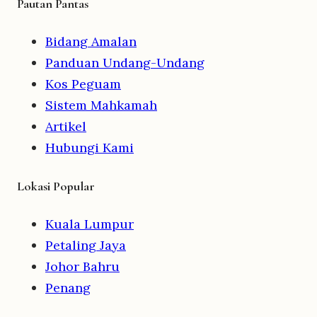
Pautan Pantas
Bidang Amalan
Panduan Undang-Undang
Kos Peguam
Sistem Mahkamah
Artikel
Hubungi Kami
Lokasi Popular
Kuala Lumpur
Petaling Jaya
Johor Bahru
Penang