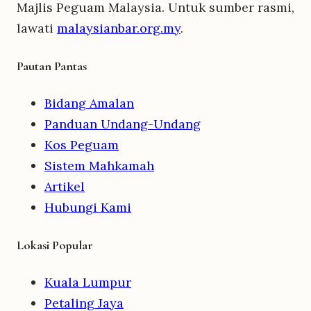
Majlis Peguam Malaysia. Untuk sumber rasmi,
lawati
malaysianbar.org.my
.
Pautan Pantas
Bidang Amalan
Panduan Undang-Undang
Kos Peguam
Sistem Mahkamah
Artikel
Hubungi Kami
Lokasi Popular
Kuala Lumpur
Petaling Jaya