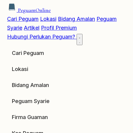
Peguam
Online
Cari Peguam
Lokasi
Bidang Amalan
Peguam
Syarie
Artikel
Profil Premium
Hubungi
Perlukan Peguam?
Cari Peguam
Lokasi
Bidang Amalan
Peguam Syarie
Firma Guaman