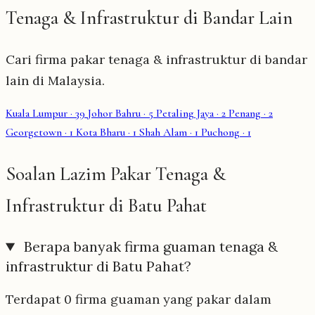
Tenaga & Infrastruktur di Bandar Lain
Cari firma pakar tenaga & infrastruktur di bandar
lain di Malaysia.
Kuala Lumpur
· 39
Johor Bahru
· 5
Petaling Jaya
· 2
Penang
· 2
Georgetown
· 1
Kota Bharu
· 1
Shah Alam
· 1
Puchong
· 1
Soalan Lazim Pakar Tenaga &
Infrastruktur di Batu Pahat
Berapa banyak firma guaman tenaga &
infrastruktur di Batu Pahat?
Terdapat 0 firma guaman yang pakar dalam