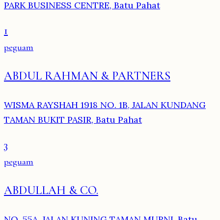
PARK BUSINESS CENTRE, Batu Pahat
1
peguam
ABDUL RAHMAN & PARTNERS
WISMA RAYSHAH 1918 NO. 1B, JALAN KUNDANG
TAMAN BUKIT PASIR, Batu Pahat
3
peguam
ABDULLAH & CO.
NO. 55A, JALAN KUNING TAMAN MURNI, Batu