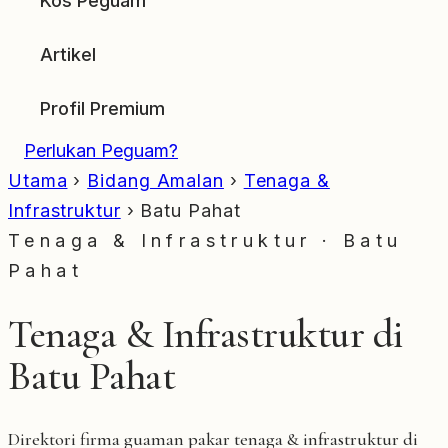
Kos Peguam
Artikel
Profil Premium
Perlukan Peguam?
Utama
›
Bidang Amalan
›
Tenaga &
Infrastruktur
›
Batu Pahat
Tenaga & Infrastruktur · Batu
Pahat
Tenaga & Infrastruktur di
Batu Pahat
Direktori firma guaman pakar tenaga & infrastruktur di