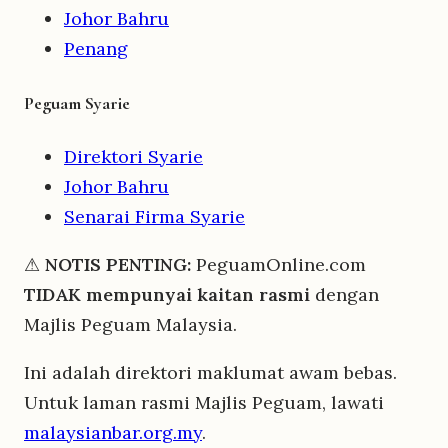
Johor Bahru
Penang
Peguam Syarie
Direktori Syarie
Johor Bahru
Senarai Firma Syarie
⚠
NOTIS PENTING:
PeguamOnline.com
TIDAK mempunyai kaitan rasmi
dengan
Majlis Peguam Malaysia.
Ini adalah direktori maklumat awam bebas.
Untuk laman rasmi Majlis Peguam, lawati
malaysianbar.org.my
.