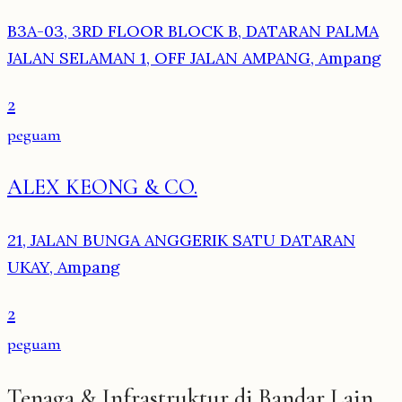
B3A-03, 3RD FLOOR BLOCK B, DATARAN PALMA
JALAN SELAMAN 1, OFF JALAN AMPANG, Ampang
2
peguam
ALEX KEONG & CO.
21, JALAN BUNGA ANGGERIK SATU DATARAN
UKAY, Ampang
2
peguam
Tenaga & Infrastruktur di Bandar Lain