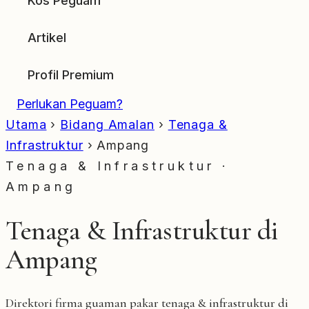
Kos Peguam
Artikel
Profil Premium
Perlukan Peguam?
Utama
›
Bidang Amalan
›
Tenaga &
Infrastruktur
›
Ampang
Tenaga & Infrastruktur ·
Ampang
Tenaga & Infrastruktur di
Ampang
Direktori firma guaman pakar tenaga & infrastruktur di