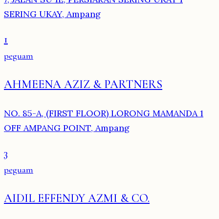
SERING UKAY, Ampang
1
peguam
AHMEENA AZIZ & PARTNERS
NO. 85-A, (FIRST FLOOR) LORONG MAMANDA 1
OFF AMPANG POINT, Ampang
3
peguam
AIDIL EFFENDY AZMI & CO.