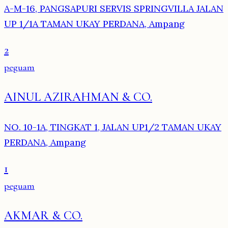
A-M-16, PANGSAPURI SERVIS SPRINGVILLA JALAN
UP 1/1A TAMAN UKAY PERDANA, Ampang
2
peguam
AINUL AZIRAHMAN & CO.
NO. 10-1A, TINGKAT 1, JALAN UP1/2 TAMAN UKAY
PERDANA, Ampang
1
peguam
AKMAR & CO.