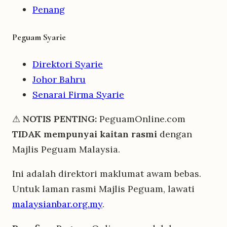
Penang
Peguam Syarie
Direktori Syarie
Johor Bahru
Senarai Firma Syarie
⚠
NOTIS PENTING:
PeguamOnline.com
TIDAK mempunyai kaitan rasmi
dengan
Majlis Peguam Malaysia.
Ini adalah direktori maklumat awam bebas.
Untuk laman rasmi Majlis Peguam, lawati
malaysianbar.org.my
.