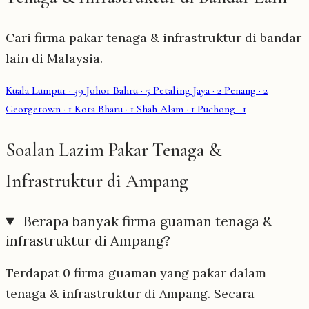
Cari firma pakar tenaga & infrastruktur di bandar
lain di Malaysia.
Kuala Lumpur
· 39
Johor Bahru
· 5
Petaling Jaya
· 2
Penang
· 2
Georgetown
· 1
Kota Bharu
· 1
Shah Alam
· 1
Puchong
· 1
Soalan Lazim Pakar Tenaga &
Infrastruktur di Ampang
Berapa banyak firma guaman tenaga &
infrastruktur di Ampang?
Terdapat 0 firma guaman yang pakar dalam
tenaga & infrastruktur di Ampang. Secara