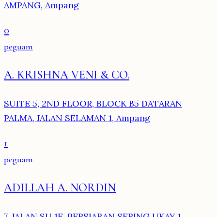
AMPANG, Ampang
0
peguam
A. KRISHNA VENI & CO.
SUITE 5, 2ND FLOOR, BLOCK B5 DATARAN
PALMA, JALAN SELAMAN 1, Ampang
1
peguam
ADILLAH A. NORDIN
7, JALAN SU 1E, PERSIARAN SERING UKAY 1