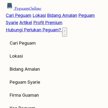
Peguam
Online
Cari Peguam
Lokasi
Bidang Amalan
Peguam
Syarie
Artikel
Profil Premium
Hubungi
Perlukan Peguam?
Cari Peguam
Lokasi
Bidang Amalan
Peguam Syarie
Firma Guaman