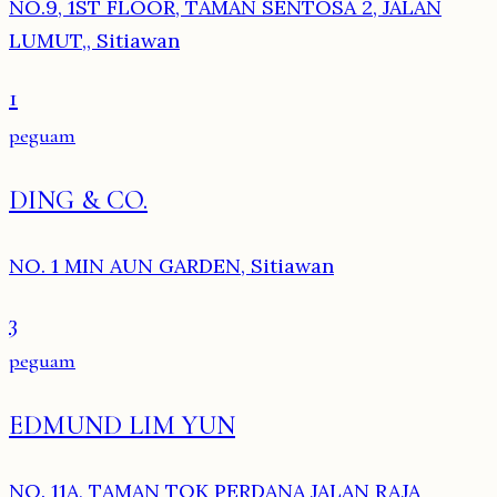
NO.9, 1ST FLOOR, TAMAN SENTOSA 2, JALAN
LUMUT,, Sitiawan
1
peguam
DING & CO.
NO. 1 MIN AUN GARDEN, Sitiawan
3
peguam
EDMUND LIM YUN
NO. 11A, TAMAN TOK PERDANA JALAN RAJA