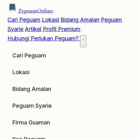
Peguam
Online
Cari Peguam
Lokasi
Bidang Amalan
Peguam
Syarie
Artikel
Profil Premium
Hubungi
Perlukan Peguam?
Cari Peguam
Lokasi
Bidang Amalan
Peguam Syarie
Firma Guaman