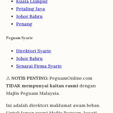
Kuala Lumpur
Petaling Jaya
Johor Bahru
Penang
Peguam Syarie
Direktori Syarie
Johor Bahru
Senarai Firma Syarie
⚠
NOTIS PENTING:
PeguamOnline.com
TIDAK mempunyai kaitan rasmi
dengan
Majlis Peguam Malaysia.
Ini adalah direktori maklumat awam bebas.
Untuk laman rasmi Majlis Peguam, lawati