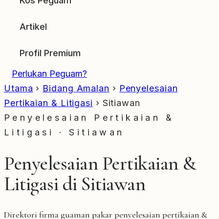
Kos Peguam
Artikel
Profil Premium
Perlukan Peguam?
Utama
›
Bidang Amalan
›
Penyelesaian
Pertikaian & Litigasi
›
Sitiawan
Penyelesaian Pertikaian &
Litigasi · Sitiawan
Penyelesaian Pertikaian &
Litigasi di Sitiawan
Direktori firma guaman pakar penyelesaian pertikaian &