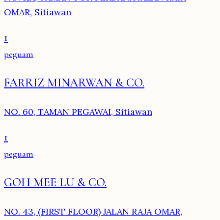
OMAR, Sitiawan
1
peguam
FARRIZ MINARWAN & CO.
NO. 60, TAMAN PEGAWAI, Sitiawan
1
peguam
GOH MEE LU & CO.
NO. 43, (FIRST FLOOR) JALAN RAJA OMAR,