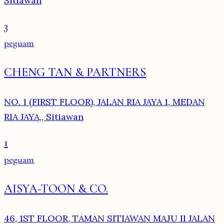
Sitiawan
3
peguam
CHENG TAN & PARTNERS
NO. 1 (FIRST FLOOR), JALAN RIA JAYA 1, MEDAN
RIA JAYA,, Sitiawan
1
peguam
AISYA-TOON & CO.
46, 1ST FLOOR, TAMAN SITIAWAN MAJU II JALAN