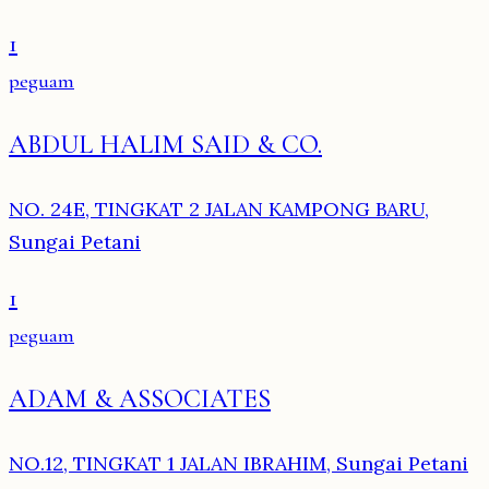
1
peguam
ABDUL HALIM SAID & CO.
NO. 24E, TINGKAT 2 JALAN KAMPONG BARU,
Sungai Petani
1
peguam
ADAM & ASSOCIATES
NO.12, TINGKAT 1 JALAN IBRAHIM, Sungai Petani