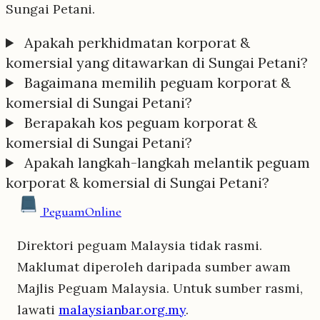
Sungai Petani.
Apakah perkhidmatan korporat &
komersial yang ditawarkan di Sungai Petani?
Bagaimana memilih peguam korporat &
komersial di Sungai Petani?
Berapakah kos peguam korporat &
komersial di Sungai Petani?
Apakah langkah-langkah melantik peguam
korporat & komersial di Sungai Petani?
Peguam
Online
Direktori peguam Malaysia tidak rasmi.
Maklumat diperoleh daripada sumber awam
Majlis Peguam Malaysia. Untuk sumber rasmi,
lawati
malaysianbar.org.my
.