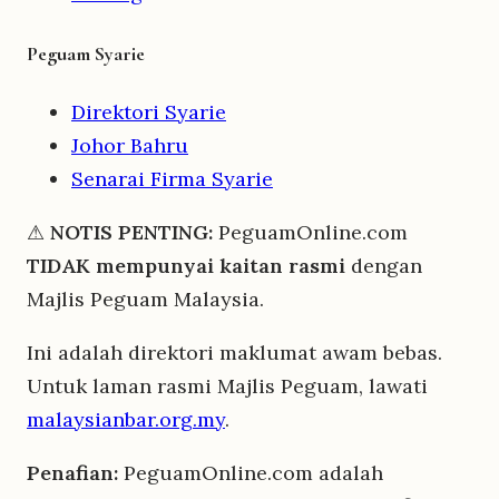
Peguam Syarie
Direktori Syarie
Johor Bahru
Senarai Firma Syarie
⚠
NOTIS PENTING:
PeguamOnline.com
TIDAK mempunyai kaitan rasmi
dengan
Majlis Peguam Malaysia.
Ini adalah direktori maklumat awam bebas.
Untuk laman rasmi Majlis Peguam, lawati
malaysianbar.org.my
.
Penafian:
PeguamOnline.com adalah