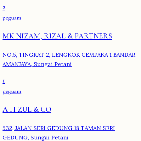
2
peguam
MK NIZAM, RIZAL & PARTNERS
NO.5, TINGKAT 2, LENGKOK CEMPAKA 1 BANDAR
AMANJAYA, Sungai Petani
1
peguam
A H ZUL & CO
532, JALAN SERI GEDUNG 18 TAMAN SERI
GEDUNG, Sungai Petani