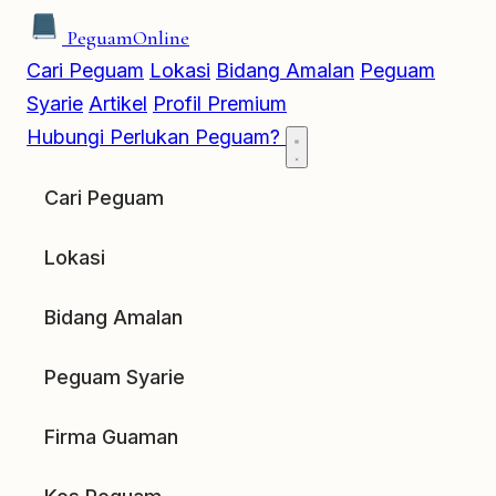
Peguam
Online
Cari Peguam
Lokasi
Bidang Amalan
Peguam
Syarie
Artikel
Profil Premium
Hubungi
Perlukan Peguam?
Cari Peguam
Lokasi
Bidang Amalan
Peguam Syarie
Firma Guaman