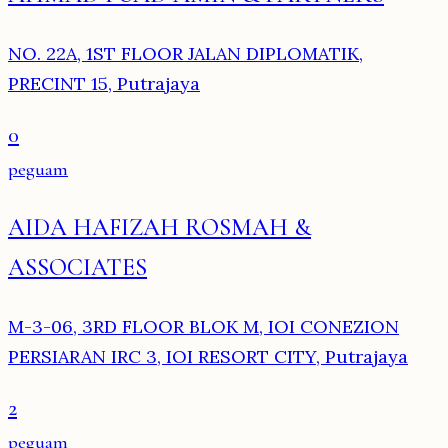
NO. 22A, 1ST FLOOR JALAN DIPLOMATIK,
PRECINT 15, Putrajaya
0
peguam
AIDA HAFIZAH ROSMAH &
ASSOCIATES
M-3-06, 3RD FLOOR BLOK M, IOI CONEZION
PERSIARAN IRC 3, IOI RESORT CITY, Putrajaya
2
peguam