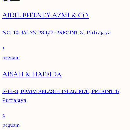
AIDIL EFFENDY AZMI & CO.
NO. 10, JALAN P8B/2, PRECINT 8,, Putrajaya
1
peguam
AISAH & HAFFIDA
F-13-3, PPA1M SELASIH JALAN P17E, PRESINT 17,
Putrajaya
2
peguam