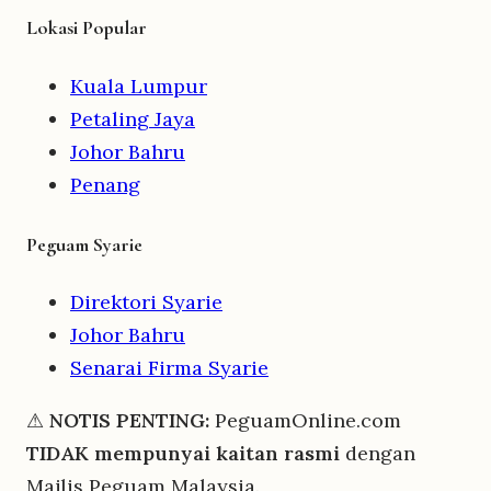
Lokasi Popular
Kuala Lumpur
Petaling Jaya
Johor Bahru
Penang
Peguam Syarie
Direktori Syarie
Johor Bahru
Senarai Firma Syarie
⚠
NOTIS PENTING:
PeguamOnline.com
TIDAK mempunyai kaitan rasmi
dengan
Majlis Peguam Malaysia.