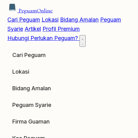
Peguam
Online
Cari Peguam
Lokasi
Bidang Amalan
Peguam
Syarie
Artikel
Profil Premium
Hubungi
Perlukan Peguam?
Cari Peguam
Lokasi
Bidang Amalan
Peguam Syarie
Firma Guaman