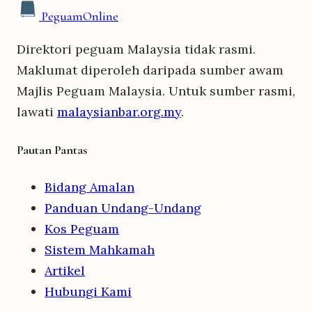
Peguam
Online
Direktori peguam Malaysia tidak rasmi.
Maklumat diperoleh daripada sumber awam
Majlis Peguam Malaysia. Untuk sumber rasmi,
lawati
malaysianbar.org.my
.
Pautan Pantas
Bidang Amalan
Panduan Undang-Undang
Kos Peguam
Sistem Mahkamah
Artikel
Hubungi Kami