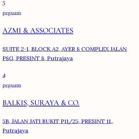
5
peguam
AZMI & ASSOCIATES
SUITE 2-1, BLOCK A2, AYER 8 COMPLEX JALAN
P8G, PRESINT 8, Putrajaya
4
peguam
BALKIS, SURAYA & CO.
5B, JALAN JATI BUKIT P11/25, PRESINT 11,,
Putrajaya