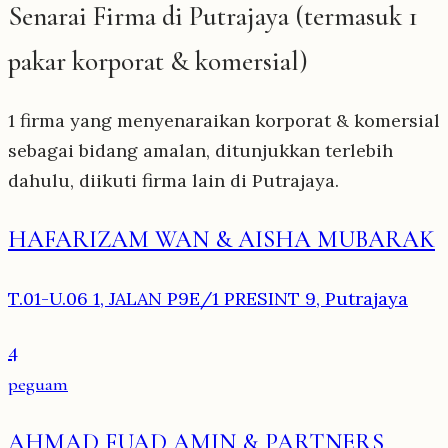
Senarai Firma di Putrajaya (termasuk 1
pakar korporat & komersial)
1 firma yang menyenaraikan korporat & komersial
sebagai bidang amalan, ditunjukkan terlebih
dahulu, diikuti firma lain di Putrajaya.
HAFARIZAM WAN & AISHA MUBARAK
T.01-U.06 1, JALAN P9E/1 PRESINT 9, Putrajaya
4
peguam
AHMAD FUAD AMIN & PARTNERS