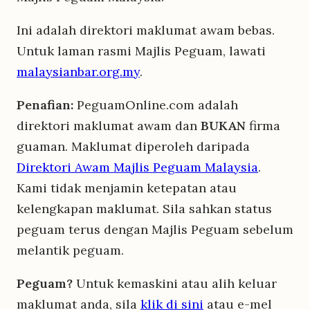
Ini adalah direktori maklumat awam bebas.
Untuk laman rasmi Majlis Peguam, lawati
malaysianbar.org.my
.
Penafian:
PeguamOnline.com adalah
direktori maklumat awam dan
BUKAN
firma
guaman. Maklumat diperoleh daripada
Direktori Awam Majlis Peguam Malaysia
.
Kami tidak menjamin ketepatan atau
kelengkapan maklumat. Sila sahkan status
peguam terus dengan Majlis Peguam sebelum
melantik peguam.
Peguam?
Untuk kemaskini atau alih keluar
maklumat anda, sila
klik di sini
atau e-mel