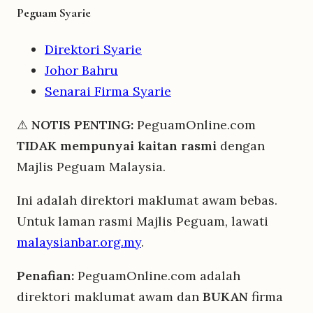
Peguam Syarie
Direktori Syarie
Johor Bahru
Senarai Firma Syarie
⚠
NOTIS PENTING:
PeguamOnline.com
TIDAK mempunyai kaitan rasmi
dengan
Majlis Peguam Malaysia.
Ini adalah direktori maklumat awam bebas.
Untuk laman rasmi Majlis Peguam, lawati
malaysianbar.org.my
.
Penafian:
PeguamOnline.com adalah
direktori maklumat awam dan
BUKAN
firma