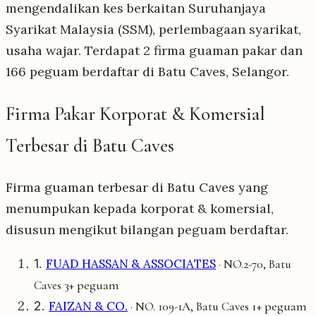
mengendalikan kes berkaitan Suruhanjaya
Syarikat Malaysia (SSM), perlembagaan syarikat,
usaha wajar. Terdapat 2 firma guaman pakar dan
166 peguam berdaftar di Batu Caves, Selangor.
Firma Pakar Korporat & Komersial
Terbesar di Batu Caves
Firma guaman terbesar di Batu Caves yang
menumpukan kepada korporat & komersial,
disusun mengikut bilangan peguam berdaftar.
1.
FUAD HASSAN & ASSOCIATES
· NO.2-70, Batu
3+ peguam
Caves
2.
FAIZAN & CO.
1+ peguam
· NO. 109-1A, Batu Caves