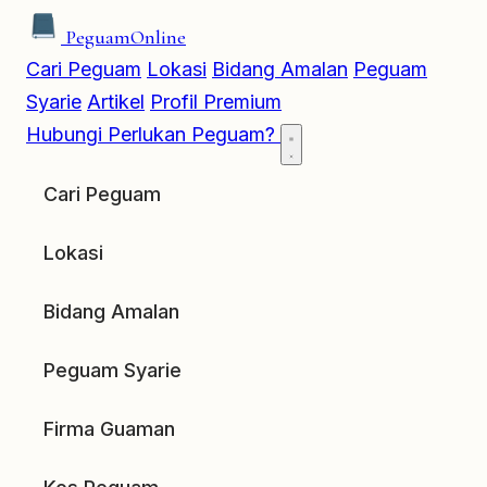
Peguam
Online
Cari Peguam
Lokasi
Bidang Amalan
Peguam
Syarie
Artikel
Profil Premium
Hubungi
Perlukan Peguam?
Cari Peguam
Lokasi
Bidang Amalan
Peguam Syarie
Firma Guaman