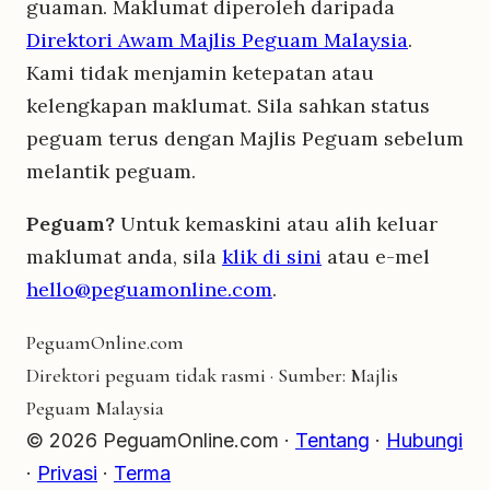
guaman. Maklumat diperoleh daripada
Direktori Awam Majlis Peguam Malaysia
.
Kami tidak menjamin ketepatan atau
kelengkapan maklumat. Sila sahkan status
peguam terus dengan Majlis Peguam sebelum
melantik peguam.
Peguam?
Untuk kemaskini atau alih keluar
maklumat anda, sila
klik di sini
atau e-mel
hello@peguamonline.com
.
Peguam
Online
.com
Direktori peguam tidak rasmi · Sumber: Majlis
Peguam Malaysia
© 2026 PeguamOnline.com ·
Tentang
·
Hubungi
·
Privasi
·
Terma